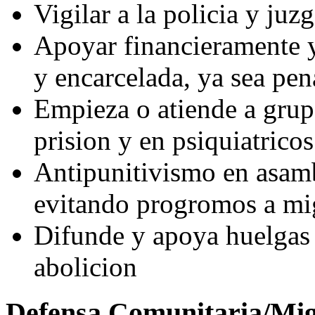
Vigilar a la policia y juz
Apoyar financieramente 
y encarcelada, ya sea pen
Empieza o atiende a grup
prision y en psiquiatricos
Antipunitivismo en asamb
evitando progromos a mig
Difunde y apoya huelgas 
abolicion
Defensa Comunitaria/Mi