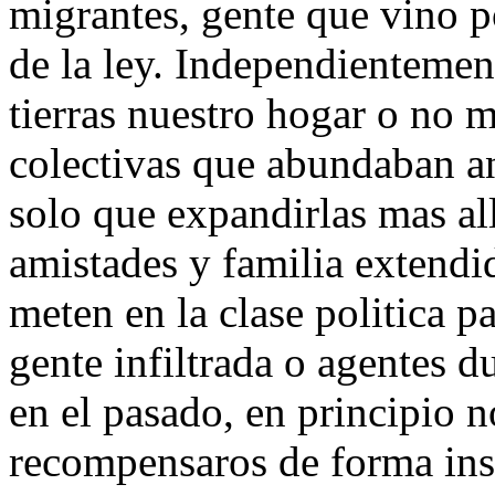
migrantes, gente que vino p
de la ley. Independientemen
tierras nuestro hogar o no m
colectivas que abundaban an
solo que expandirlas mas al
amistades y familia extendi
meten en la clase politica pa
gente infiltrada o agentes
en el pasado, en principio
recompensaros de forma inst